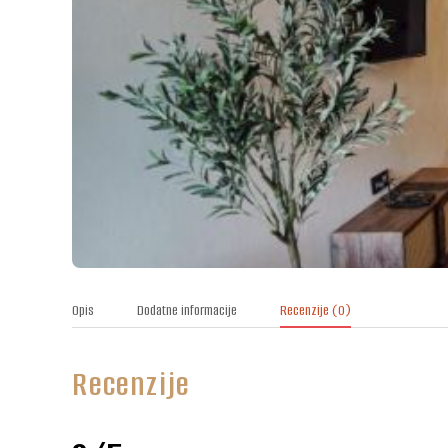
Opis
Dodatne informacije
Recenzije
(0)
Recenzije