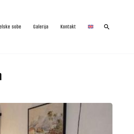
elske sobe
Galerija
Kontakt
m