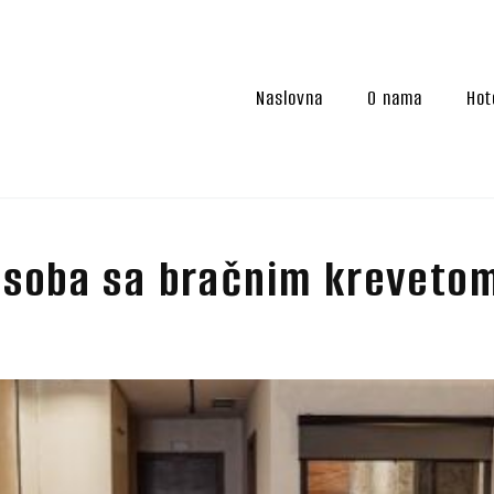
Naslovna
O nama
Hot
 soba sa bračnim kreveto