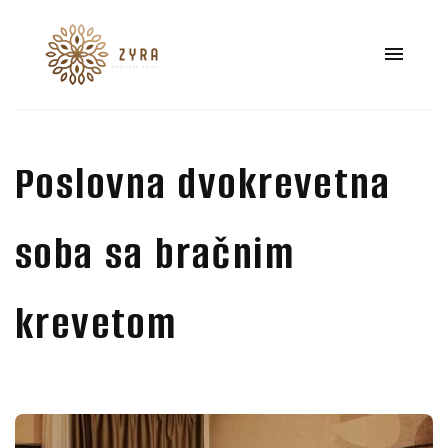
Poslovna dvokrevetna
soba sa bračnim
krevetom