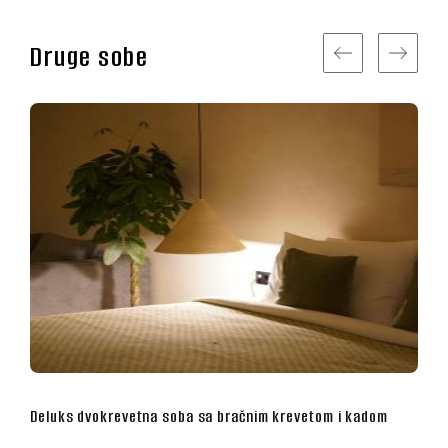
Druge sobe
kadom
Superior dvokrevetna soba sa bračnim krevetom