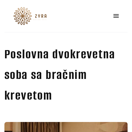
Poslovna dvokrevetna
soba sa bračnim
krevetom