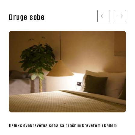
Druge sobe
krevetom i kadom
Superior dvokrevetna soba sa bračnim kr