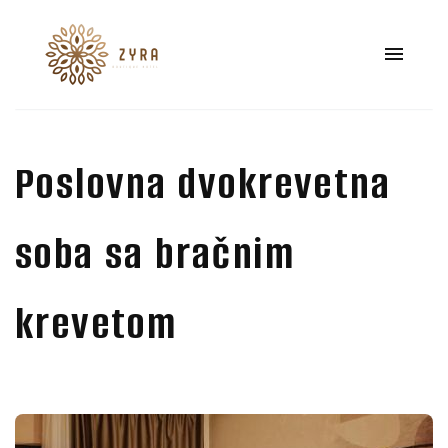
Poslovna dvokrevetna
soba sa bračnim
krevetom