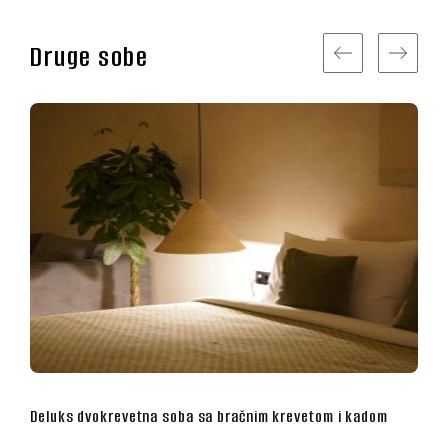
Druge sobe
evetom i kadom
Superior dvokrevetna soba sa bračnim kreve