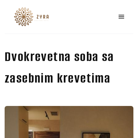
Dvokrevetna soba sa
zasebnim krevetima