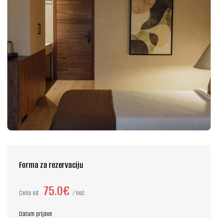
Forma za rezervaciju
75.0€
Cena od
noć
Datum prijave