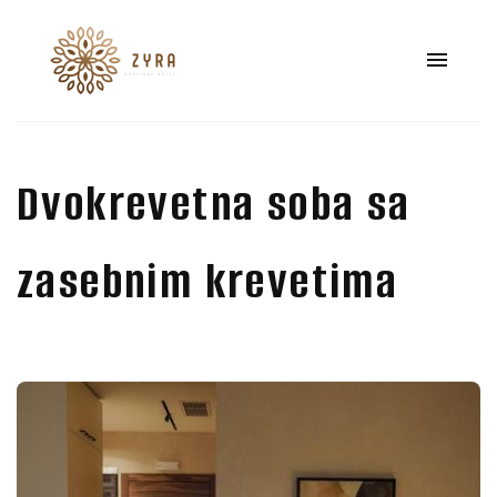
Dvokrevetna soba sa
zasebnim krevetima