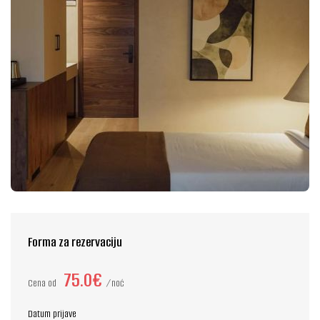
Forma za rezervaciju
75.0€
Cena od
noć
Datum prijave