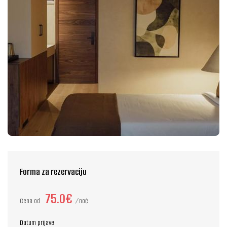
Forma za rezervaciju
75.0€
Cena od
noć
Datum prijave