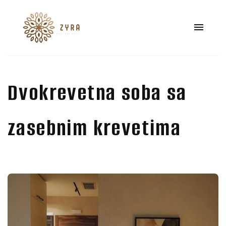
Dvokrevetna soba sa
zasebnim krevetima