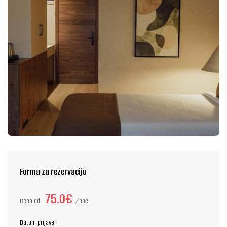
Forma za rezervaciju
75.0€
Cena od
noć
Datum prijave