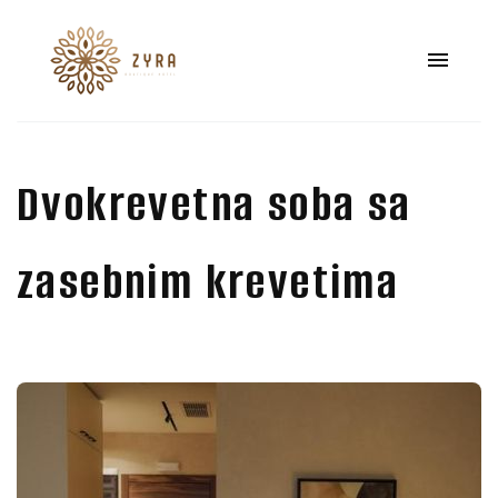
Dvokrevetna soba sa
zasebnim krevetima