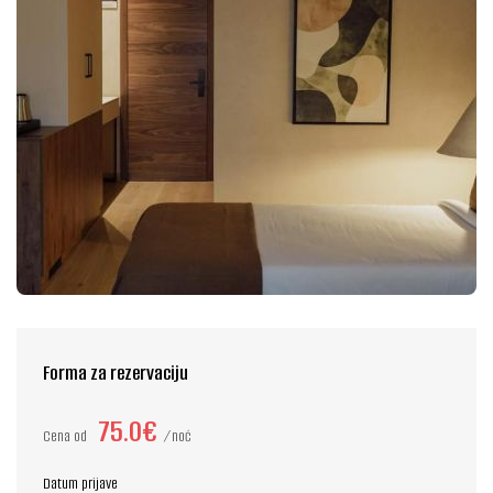
Forma za rezervaciju
75.0€
Cena od
noć
Datum prijave