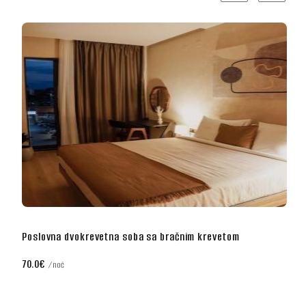
Poslovna dvokrevetna soba sa bračnim krevetom
70.0€
noć