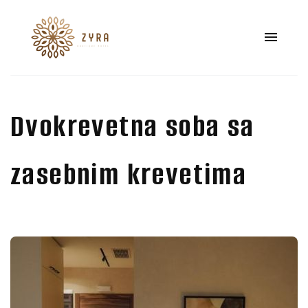
Dvokrevetna soba sa
zasebnim krevetima