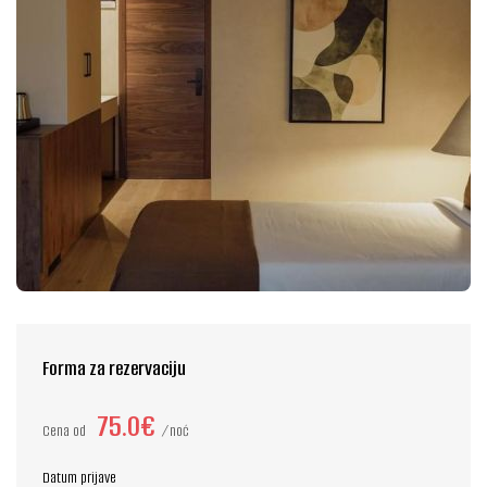
Forma za rezervaciju
75.0€
Cena od
noć
Datum prijave