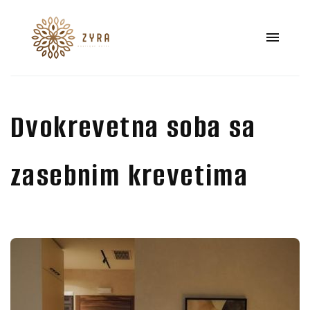
Dvokrevetna soba sa
zasebnim krevetima