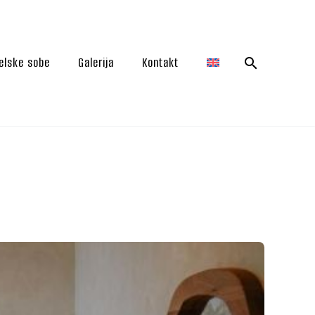
elske sobe
Galerija
Kontakt