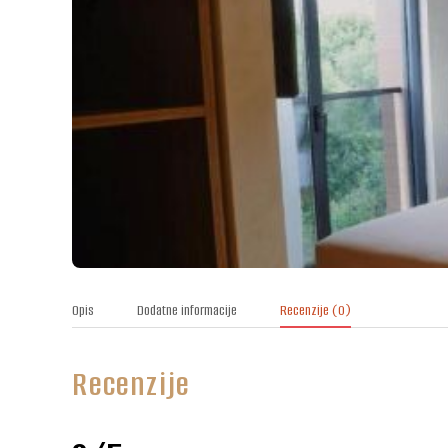
Opis
Dodatne informacije
Recenzije
(0)
Recenzije