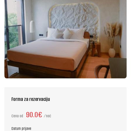
Forma za rezervaciju
90.0€
Cena od
noć
Datum prijave