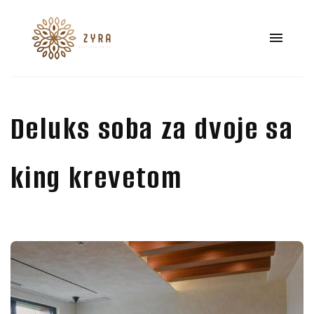
Deluks soba za dvoje sa
king krevetom