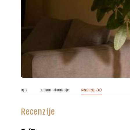
Opis
Dodatne informacije
Recenzije
(0)
Recenzije