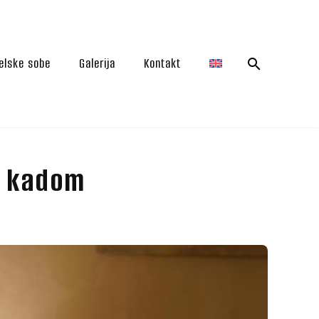
elske sobe
Galerija
Kontakt
i kadom