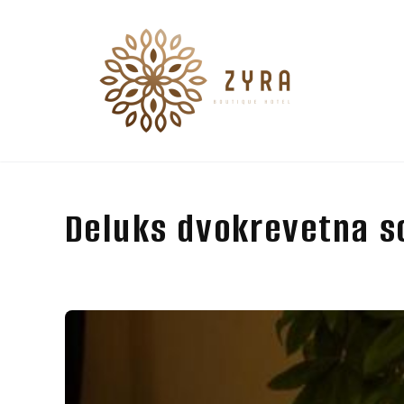
Deluks dvokrevetna s