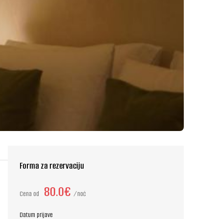
Forma za rezervaciju
80.0€
Cena od
noć
Datum prijave